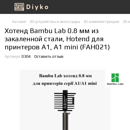
Каталог
3D устройства и аксессуары
3D комплектующие
3D 
Хотенд Bambu Lab 0.8 мм из
закаленной стали, Hotend для
принтеров A1, A1 mini (FAH021)
Артикул:
0304
Оставить отзыв