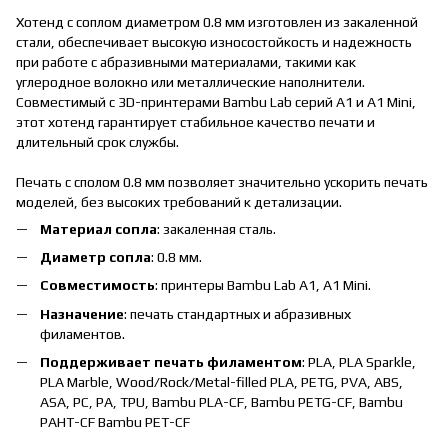
Хотенд с соплом диаметром 0.8 мм изготовлен из закаленной
стали, обеспечивает высокую износостойкость и надежность
при работе с абразивными материалами, такими как
углеродное волокно или металлические наполнители.
Совместимый с 3D-принтерами Bambu Lab серий A1 и A1 Mini,
этот хотенд гарантирует стабильное качество печати и
длительный срок службы.
Печать с сполом 0.8 мм позволяет значительно ускорить печать
моделей, без высоких требований к детализации.
Материал сопла
: закаленная сталь.
Диаметр сопла
: 0.8 мм.
Совместимость
: принтеры Bambu Lab A1, A1 Mini.
Назначение
: печать стандартных и абразивных
филаментов.
Поддерживает печать филаментом
: PLA, PLA Sparkle,
PLA Marble, Wood/Rock/Metal-filled PLA, PETG, PVA, ABS,
ASA, PC, PA, TPU, Bambu PLA-CF, Bambu PETG-CF, Bambu
PAHT-CF Bambu PET-CF