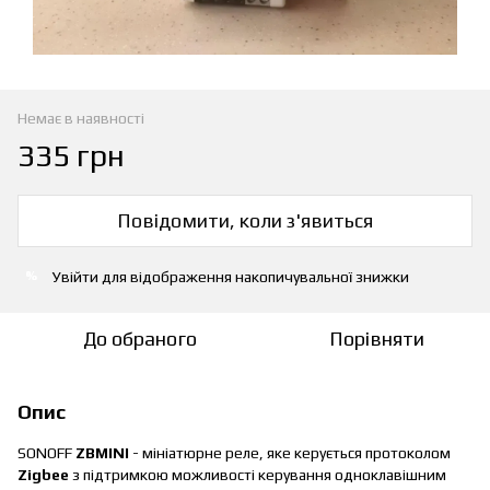
Немає в наявності
335 грн
Повідомити, коли з'явиться
Увійти
для відображення накопичувальної знижки
%
До обраного
Порівняти
Опис
SONOFF
ZBMINI
- мініатюрне реле, яке керується протоколом
Zigbee
з підтримкою можливості керування одноклавішним