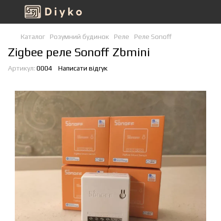
Каталог
Розумний будинок
Реле
Реле Sonoff
Zigbee реле Sonoff Zbmini
Артикул:
0004
Написати відгук