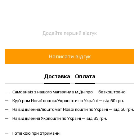
Додайте перший відгук
Написати відгук
Доставка
Оплата
Самовивіз з нашого магазину в м.Дніпро — безкоштовно.
Кур'єром Нової пошти/Укрпошти по Україні — від 60 грн.
На відділення/поштомат Нової пошти по Україні — від 60 грн.
На відділення Укрпошти по Україні — від 35 грн.
Готівкою при отриманні