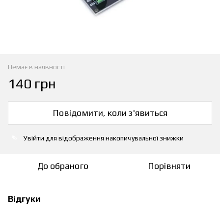
Немає в наявності
140 грн
Повідомити, коли з'явиться
Увійти
для відображення накопичувальної знижки
%
До обраного
Порівняти
Відгуки