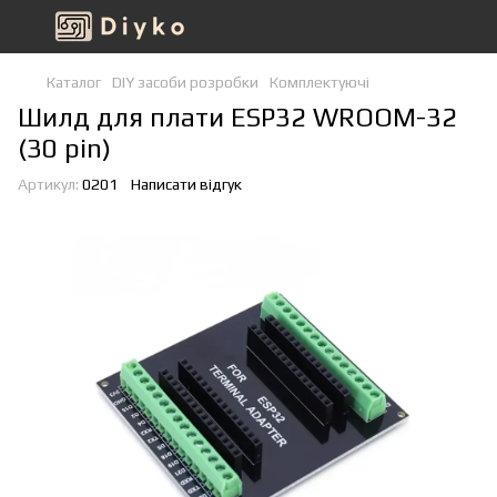
Каталог
DIY засоби розробки
Комплектуючі
Шилд для плати ESP32 WROOM-32
(30 pin)
Артикул:
0201
Написати відгук