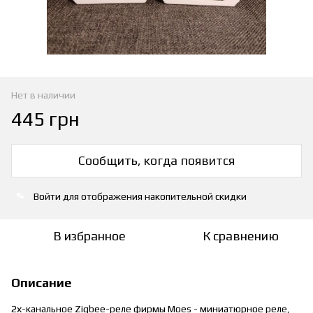
Нет в наличии
445 грн
Сообщить, когда появится
Войти
для отображения накопительной скидки
%
В избранное
К сравнению
Описание
2х-канальное Zigbee-реле фирмы Moes - миниатюрное реле,