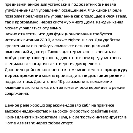
предназначенное для установки в подрозетник (в идеале
углублённый) для управления освещением. Функционал реле
позволяет реализовать управление как с помощью включателя,
так и программно, через систему Умного Дома. Каждый канал
может управляться отдельно.
Важно отметить, что для функционирования требуется
источник питания 220 В, а также zigbee-шлюз. Для удобства
крепления на din-рейку в комплекте есть специальный
пластиковый адаптер. Также адаптер можно закрепить на
любую ровную поверхность, для этого в нем предусмотрены
специальные посадочные отверстия для крепежа.
Данное устройство интересно в том числе тем, что
процедуру
пересопряжения
можно производить
не доставая реле
из
подрозетника. Достаточно 10 раз изменить положение
клавиши выключателя, и он автоматически перейдет в режим
сопряжения.
Данное реле хорошо зарекомендовало себя на практике
высокой надежностью и высокой скоростью срабатывания.
Принадлежит к экосистеме Tuya, и с легкостью интегрируется в
Home Assistant через zigbee2mqtt.