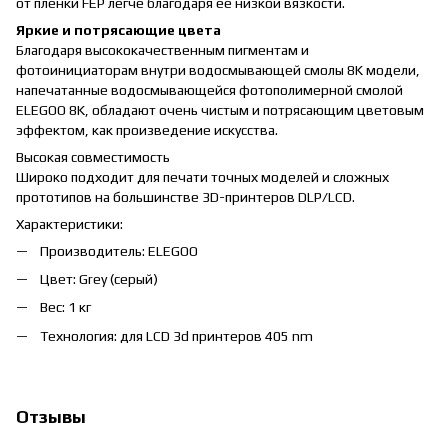
от пленки FEP легче благодаря ее низкой вязкости.
Яркие и потрясающие цвета
Благодаря высококачественным пигментам и
фотоинициаторам внутри водосмывающей смолы 8K модели,
напечатанные водосмывающейся фотополимерной смолой
ELEGOO 8K, обладают очень чистым и потрясающим цветовым
эффектом, как произведение искусства.
Высокая совместимость
Широко подходит для печати точных моделей и сложных
прототипов на большинстве 3D-принтеров DLP/LCD.
Характеристики:
Производитель: ELEGOO
Цвет: Grey (серый)
Вес: 1 кг
Технология: для LCD 3d принтеров 405 nm
Отзывы