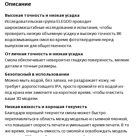
Описание
Высокая точность и низкая усадка
Исследовательская группа ELEGOO проводит
широкомасштабные исследования и испытания, чтобы
проверить низкую объемную усадку и высокую точность 8K
водосмывающих смол во время фототвердения перед
выпуском их для общественности.
Отличная точность и низкая усадка
Смола обеспечивает невероятно гладкую поверхность, мелкие
детали и точные размеры.
Безопасный в использовании
Можно мыть водой, без запаха, не раздражает кожу, не
требует дорогостоящего IPA, просто промойте его водой из-
под крана или замочите на короткое время, чтобы очистить
ваши 3D модели.
Низкая вязкость и хорошая текучесть
Благодаря хорошей текучести смола может быстро
переплавляться в область между моделью и съемной пленкой,
что повышает скорость печати и уменьшает время печати. В то
же время, очищать емкость со смолой и освобождать модель