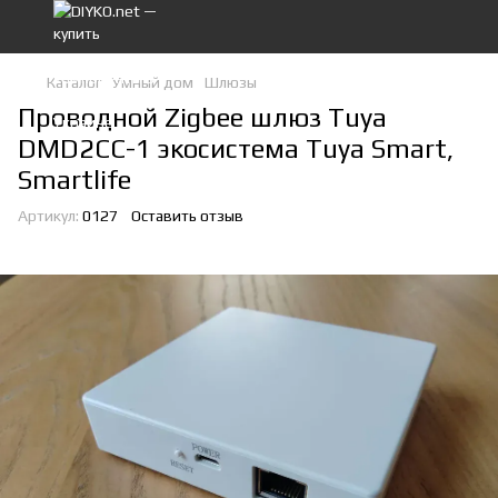
Каталог
Умный дом
Шлюзы
Проводной Zigbee шлюз Tuya
DMD2CC-1 экосистема Tuya Smart,
Smartlife
Артикул:
0127
Оставить отзыв