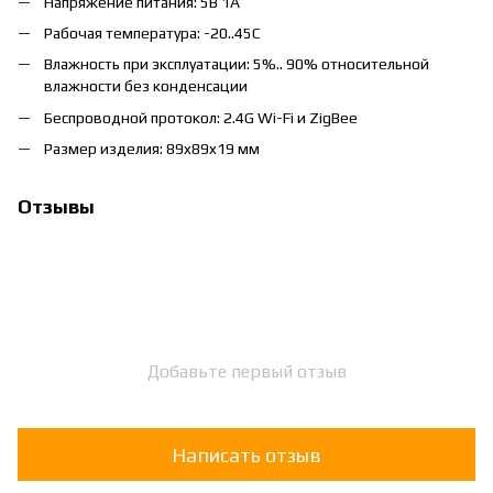
Напряжение питания: 5В 1А
Рабочая температура: -20..45C
Влажность при эксплуатации: 5%.. 90% относительной
влажности без конденсации
Беспроводной протокол: 2.4G Wi-Fi и ZigBee
Размер изделия: 89x89x19 мм
Отзывы
Добавьте первый отзыв
Написать отзыв