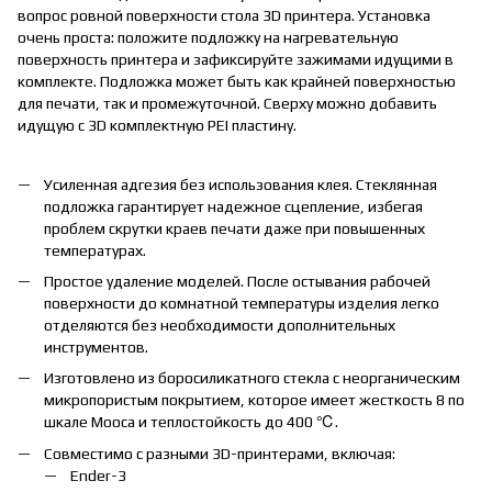
вопрос ровной поверхности стола 3D принтера. Установка
очень проста: положите подложку на нагревательную
поверхность принтера и зафиксируйте зажимами идущими в
комплекте. Подложка может быть как крайней поверхностью
для печати, так и промежуточной. Сверху можно добавить
идущую с 3D комплектную PEI пластину.
Усиленная адгезия без использования клея. Стеклянная
подложка гарантирует надежное сцепление, избегая
проблем скрутки краев печати даже при повышенных
температурах.
Простое удаление моделей. После остывания рабочей
поверхности до комнатной температуры изделия легко
отделяются без необходимости дополнительных
инструментов.
Изготовлено из боросиликатного стекла с неорганическим
микропористым покрытием, которое имеет жесткость 8 по
шкале Мооса и теплостойкость до 400 ℃.
Совместимо с разными 3D-принтерами, включая:
Ender-3