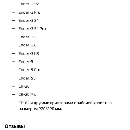
Ender-3 V2
Ender-3 Pro
Ender-3 S1
Ender-3 S1 Pro
Ender-3S
Ender-3X
Ender-3 KR
Ender-5
Ender-5 Pro
Ender-5S
CR-20
CR-20 Pro
CP-01 и другими принтерами с рабочей кроватью
размером 220*220 мм.
Отзывы