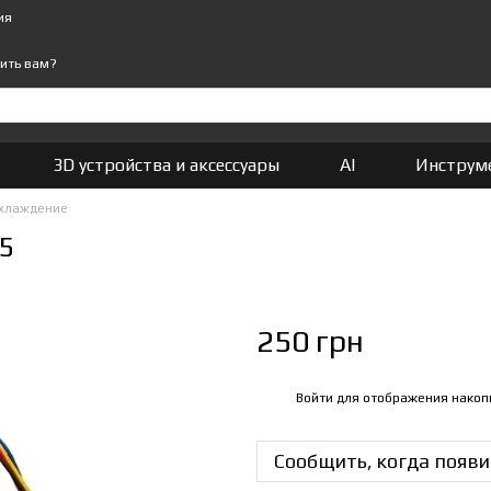
ия
ить вам?
3D устройства и аксессуары
AI
Инструм
охлаждение
 5
250 грн
Войти
для отображения накоп
%
Сообщить, когда появи