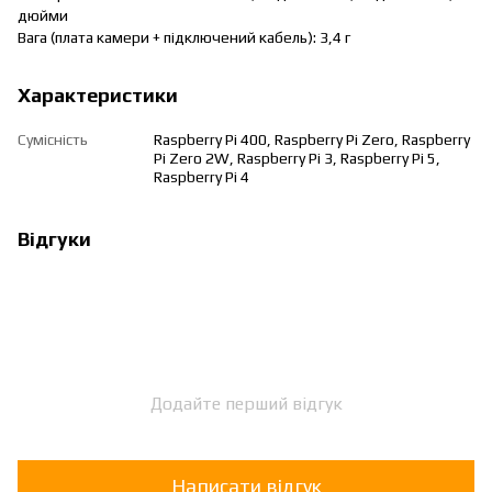
дюйми
Вага (плата камери + підключений кабель): 3,4 г
Характеристики
Сумісність
Raspberry Pi 400, Raspberry Pi Zero, Raspberry
Pi Zero 2W, Raspberry Pi 3, Raspberry Pi 5,
Raspberry Pi 4
Відгуки
Додайте перший відгук
Написати відгук