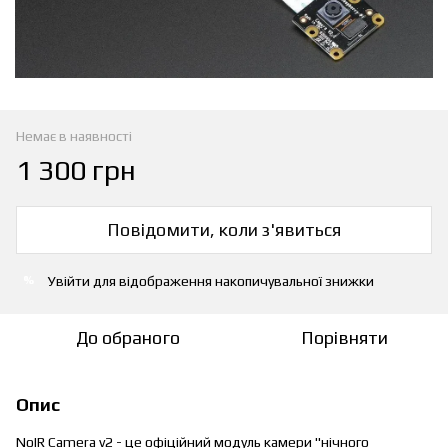
Немає в наявності
1 300 грн
Повідомити, коли з'явиться
Увійти
для відображення накопичувальної знижки
%
До обраного
Порівняти
Опис
NoIR Camera v2 - це офіційний модуль камери "нічного