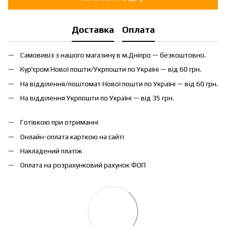
Доставка
Оплата
Самовивіз з нашого магазину в м.Дніпро — безкоштовно.
Кур'єром Нової пошти/Укрпошти по Україні — від 60 грн.
На відділення/поштомат Нової пошти по Україні — від 60 грн.
На відділення Укрпошти по Україні — від 35 грн.
Готівкою при отриманні
Онлайн-оплата карткою на сайті
Накладений платіж
Оплата на розрахунковий рахунок ФОП