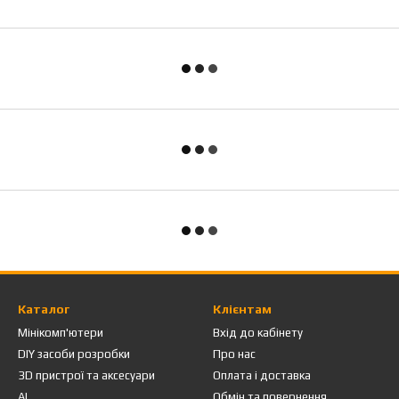
Каталог
Клієнтам
Мінікомп'ютери
Вхід до кабінету
DIY засоби розробки
Про нас
3D пристрої та аксесуари
Оплата і доставка
AI
Обмін та повернення