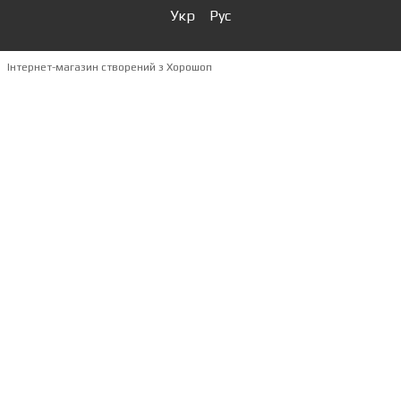
Укр
Рус
Інтернет-магазин створений з Хорошоп