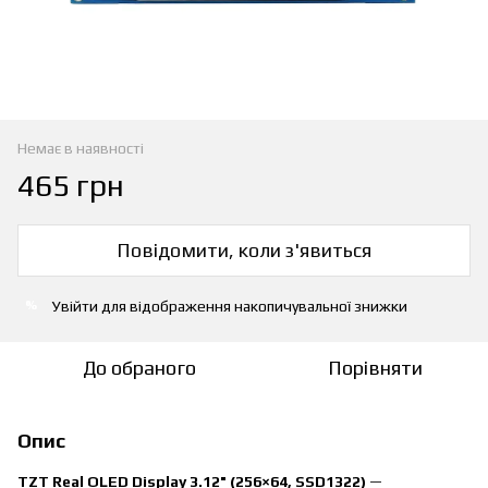
Немає в наявності
465 грн
Повідомити, коли з'явиться
Увійти
для відображення накопичувальної знижки
%
До обраного
Порівняти
Опис
TZT Real OLED Display 3.12" (256×64, SSD1322)
—