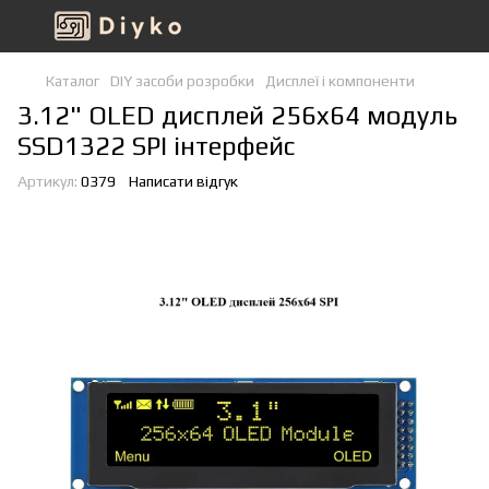
Каталог
DIY засоби розробки
Дисплеї і компоненти
3.12" OLED дисплей 256x64 модуль
SSD1322 SPI інтерфейс
Артикул:
0379
Написати відгук