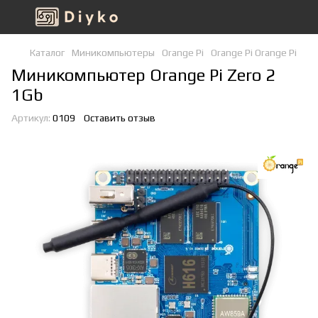
Каталог
Миникомпьютеры
Orange Pi
Orange Pi Orange Pi
Миникомпьютер Orange Pi Zero 2
1Gb
Артикул:
0109
Оставить отзыв